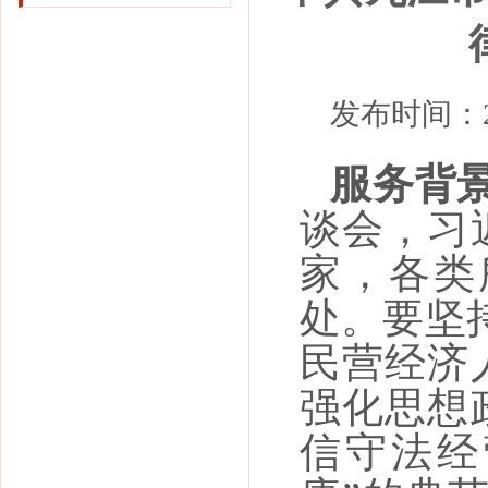
发布时间：20
服务背
谈会，习
家，各类
处。要坚持
民营经济
强化思想
信守法经