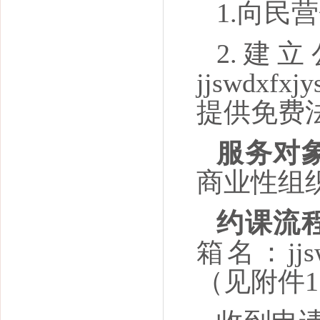
1.向民
2.建
jjswdx
提供免费
服务对
商业性组
约课流
箱名：jjs
（见附件