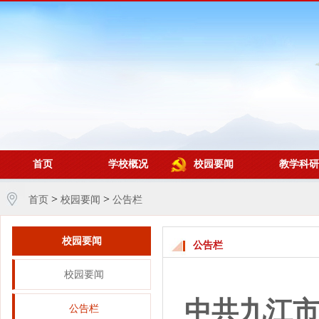
首页
学校概况
校园要闻
教学科研
>
>
首页
校园要闻
公告栏
校园要闻
公告栏
校园要闻
中共九江市
公告栏