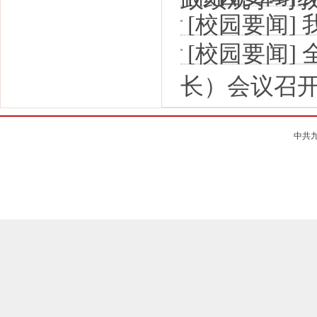
政绩观学习
[校园要闻]
[校园要闻]
长）会议召
中共九