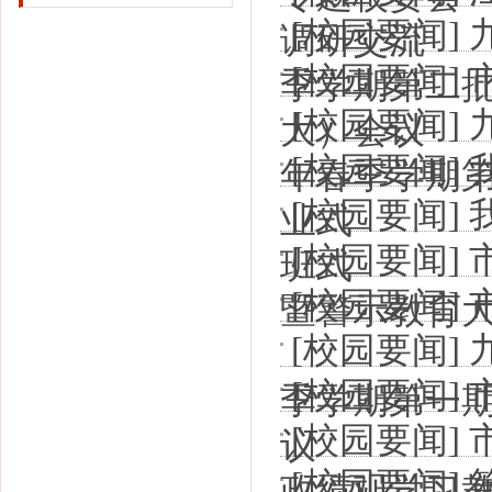
[校园要闻]
调研交流
[校园要闻]
季学期第二
[校园要闻]
大）会议
[校园要闻]
年春季学期
[校园要闻]
业式
[校园要闻]
班式
[校园要闻]
暨警示教育
[校园要闻]
[校园要闻]
季学期第一
[校园要闻]
议
[校园要闻]