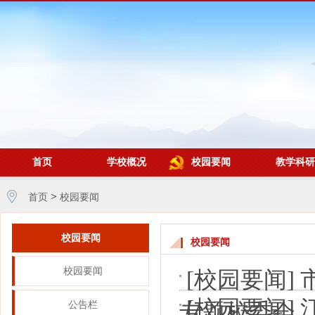
首页
学校概况
校园要闻
教学科研
>
首页
校园要闻
校园要闻
校园要闻
校园要闻
[校园要闻]
[校园要闻]
专题校委会
公告栏