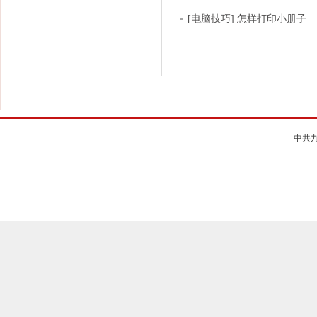
[电脑技巧] 怎样打印小册子
中共九