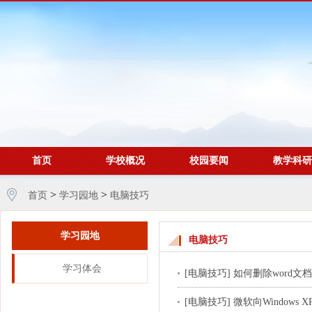
首页
学校概况
校园要闻
教学科研
>
>
首页
学习园地
电脑技巧
学习园地
电脑技巧
学习体会
[电脑技巧] 如何删除word
[电脑技巧] 微软向Windows XP