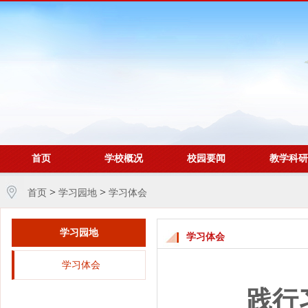
首页
学校概况
校园要闻
教学科研
>
>
首页
学习园地
学习体会
学习园地
学习体会
学习体会
践行