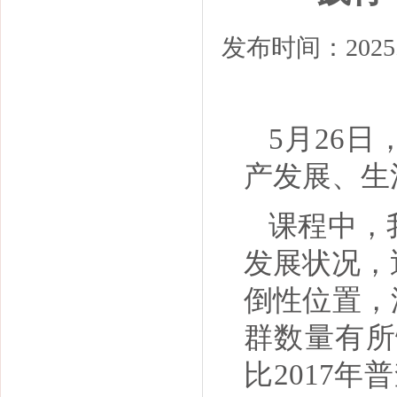
发布时间：2025
5月26
产发展、生
课程中，
发展状况，
倒性位置，
群数量有所
比2017