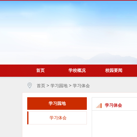
首页
学校概况
校园要闻
>
>
首页
学习园地
学习体会
学习园地
学习体会
学习体会