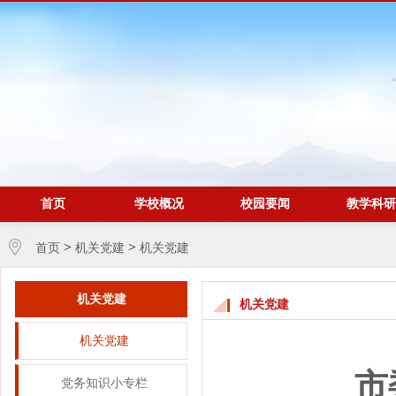
首页
学校概况
校园要闻
教学科研
>
>
首页
机关党建
机关党建
机关党建
机关党建
机关党建
市
党务知识小专栏