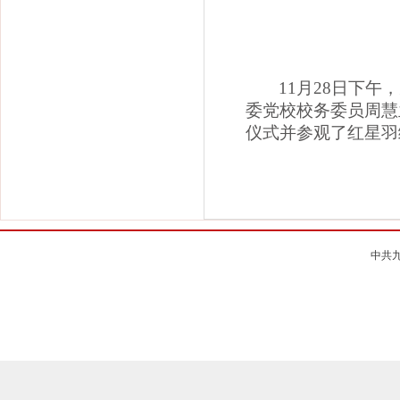
11
月28日
下午，
委党校校务委员周慧
仪式并参观了红星羽
中共九