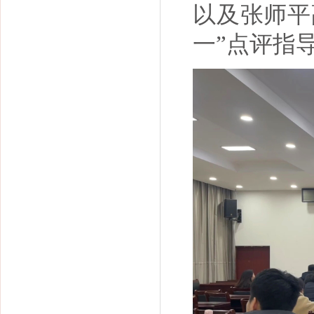
以及张师平
一”点评指