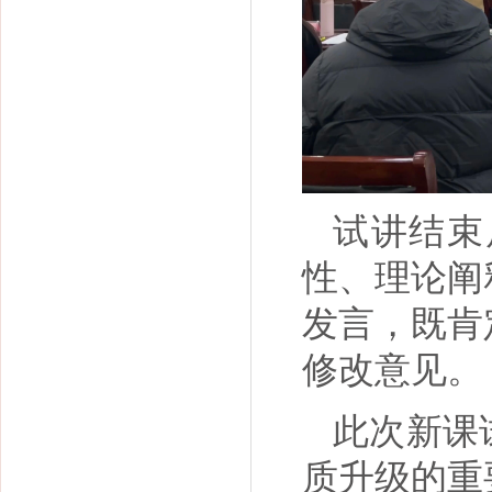
试讲结束
性、理论阐
发言，既肯
修改意见。
此次新课
质升级的重