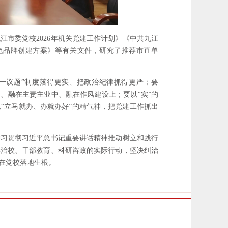
市委党校2026年机关党建工作计划》《中共九江
特色品牌创建方案》等有关文件，研究了推荐市直单
一议题”制度落得更实、把政治纪律抓得更严；要
、融在主责主业中、融在作风建设上；要以“实”的
“立马就办、办就办好”的精气神，把党建工作抓出
学习贯彻习近平总书记重要讲话精神推动树立和践行
学治校、干部教育、科研咨政的实际行动，坚决纠治
在党校落地生根。