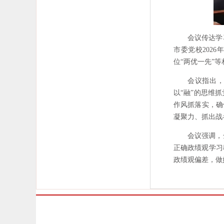
会议传达学
市委党校202
位“两优一先”
会议指出，
以“融”的思维
作风抓落实，确
凝聚力、抓出战
会议强调，
正确政绩观学习
政绩观偏差，做