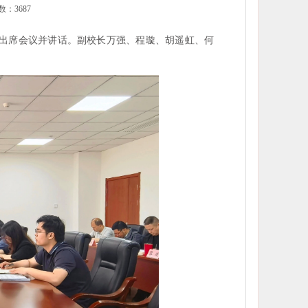
数：3687
晓剑出席会议并讲话。副校长万强、程璇、胡遥虹、何