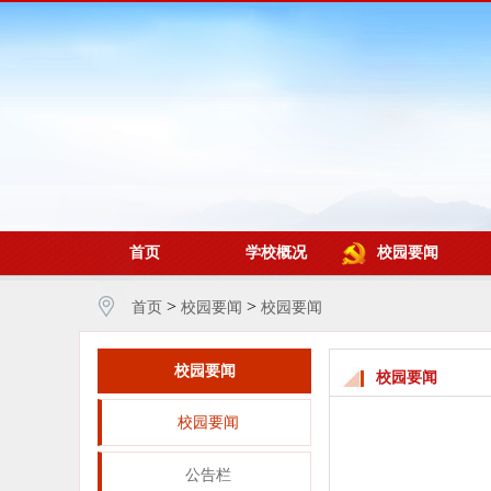
首页
学校概况
校园要闻
>
>
首页
校园要闻
校园要闻
校园要闻
校园要闻
校园要闻
公告栏